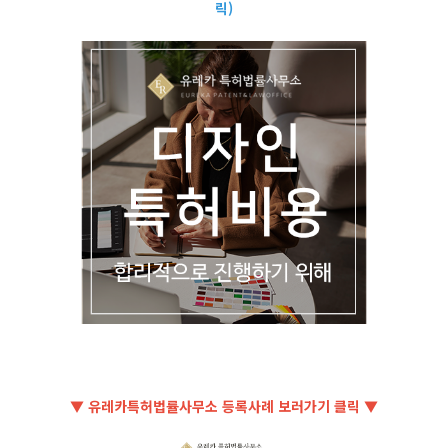
릭)
▼ 유레카특허법률사무소 등록사례 보러가기 클릭 ▼