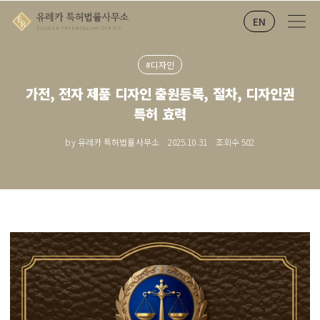
EN
#디자인
가전, 전자 제품 디자인 출원등록, 절차, 디자인권
특허 효력
by 유레카 특허법률사무소
2025.10.31
조회수
502