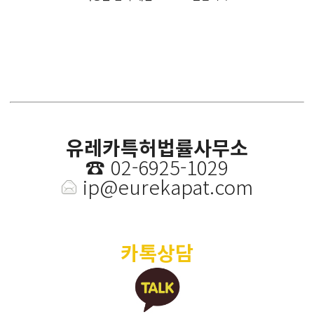
유레카특허법률사무소
☎️
02-6925-1029
ip@eurekapat.com
카톡상담