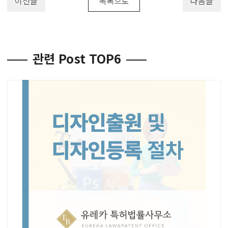
이전글
목록으로
다음글
관련 Post TOP6