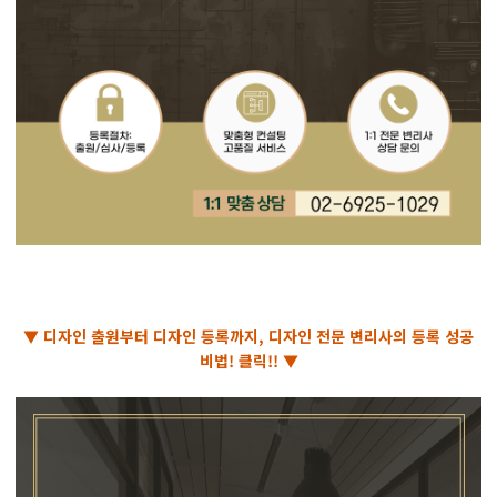
▼ 디자인 출원부터 디자인 등록까지, 디자인 전문 변리사의 등록 성공
비법! 클릭!! ▼