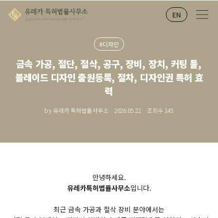
EN
#디자인
금속 가공, 절단, 절삭, 공구, 장비, 장치, 커팅 툴,
블레이드 디자인 출원등록, 절차, 디자인권 특허 효
력
by 유레카 특허법률사무소
2026.05.22
조회수
145
안녕하세요.
유레카특허법률사무소
입니다.
최근 금속 가공과 절삭 장비 분야에서는