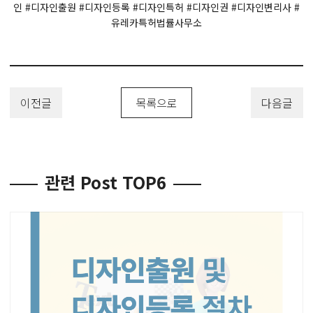
인 #디자인출원 #디자인등록 #디자인특허 #디자인권 #디자인변리사 #
유레카특허법률사무소
이전글
목록으로
다음글
관련 Post TOP6