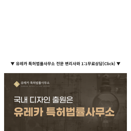
▼ 유레카 특허법률사무소 전문 변리사와 1:1무료상담(Click) ▼