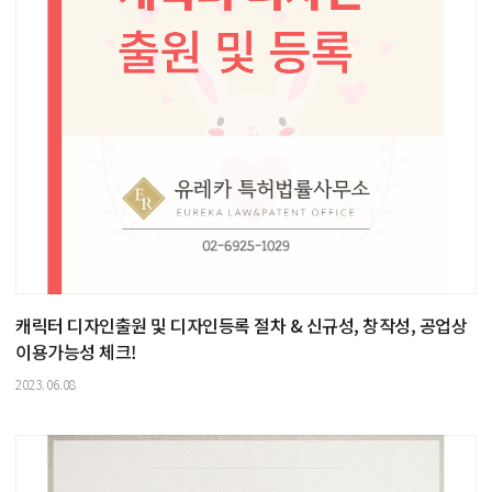
캐릭터 디자인출원 및 디자인등록 절차 & 신규성, 창작성, 공업상
이용가능성 체크!
2023.06.08