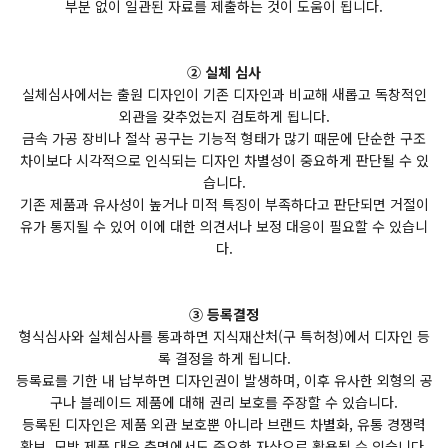
부분 없이 일관된 자료를 제출하는 것이 도움이 됩니다.
② 실체 심사
실체심사에서는 출원 디자인이 기존 디자인과 비교해 새롭고 독창적인
외관을 갖추었는지 검토하게 됩니다.
금속 가공 장비나 절삭 공구는 기능적 형태가 많기 때문에 단순한 구조
차이보다 시각적으로 인식되는 디자인 차별성이 중요하게 판단될 수 있
습니다.
기존 제품과 유사성이 높거나 미적 특징이 부족하다고 판단되면 거절이
유가 통지될 수 있어 이에 대한 의견서나 보정 대응이 필요할 수 있습니
다.
③ 등록결정
형식심사와 실체심사를 통과하면 지식재산처(구 특허청)에서 디자인 등
록 결정을 하게 됩니다.
등록료를 기한 내 납부하면 디자인권이 발생하며, 이후 유사한 외형의 공
구나 블레이드 제품에 대해 권리 보호를 주장할 수 있습니다.
등록된 디자인은 제품 외관 보호뿐 아니라 브랜드 차별화, 유통 경쟁력
확보, 모방 제품 대응 측면에서도 중요한 자산으로 활용될 수 있습니다.