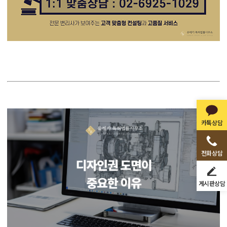
카톡상담
전화상담
게시판상담