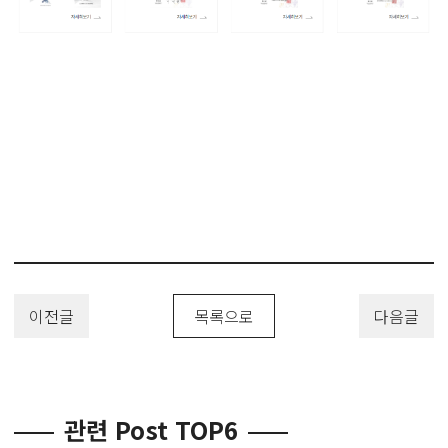
이전글
목록으로
다음글
관련 Post TOP6