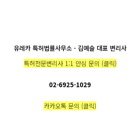
유레카 특허법률사무소 - 김예슬 대표 변리사
특허전문변리사 1:1 안심 문의 (클릭)
02-6925-1029
카카오톡 문의 (클릭)