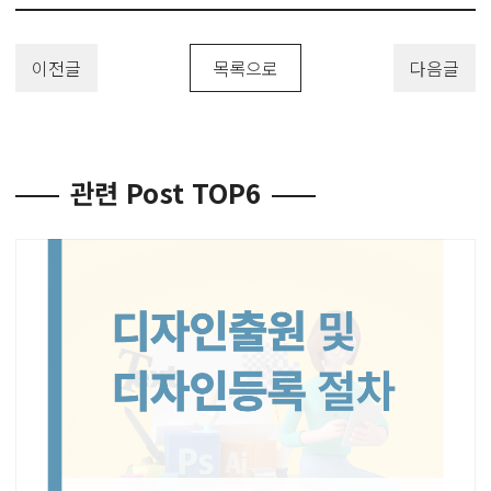
이전글
목록으로
다음글
관련 Post TOP6