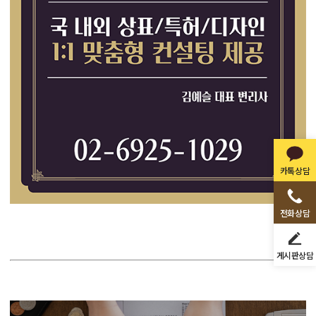
카톡상담
전화상담
게시판상담