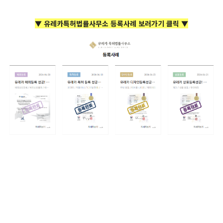
▼ 유레카특허법률사무소 등록사례 보러가기 클릭 ▼