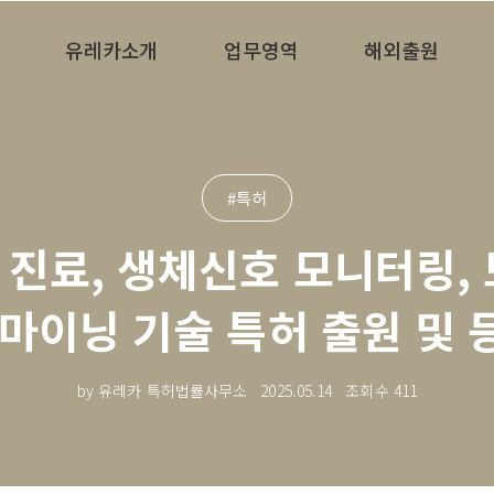
유레카소개
업무영역
해외출원
#특허
 진료, 생체신호 모니터링, 
 마이닝 기술 특허 출원 및 
by 유레카 특허법률사무소
2025.05.14
조회수
411