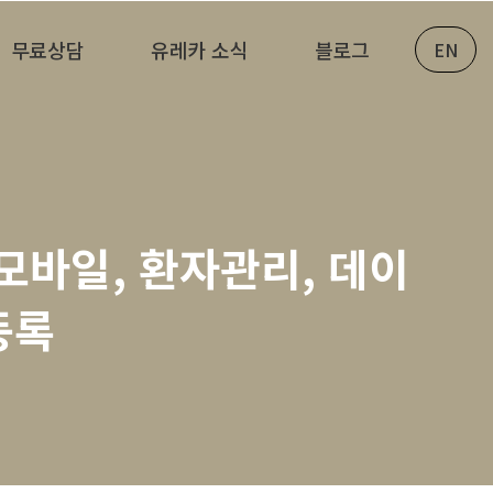
무료상담
유레카 소식
블로그
EN
모바일, 환자관리, 데이
등록