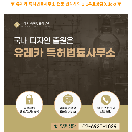
▼ 유레카 특허법률사무소 전문 변리사와 1:1무료상담(Click) ▼