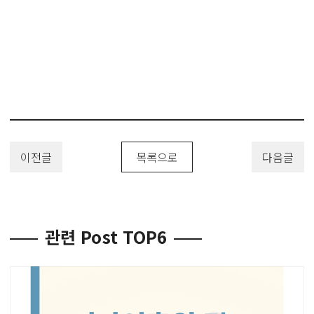
사무용품디자인, Design Patent, Design Registration, Design
Application
이전글
목록으로
다음글
관련 Post TOP6