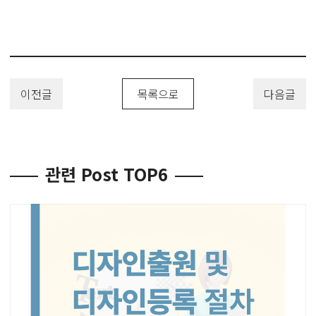
이전글
목록으로
다음글
관련 Post TOP6