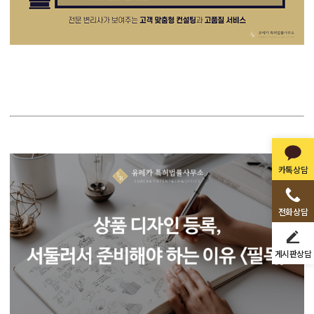
카톡상담
전화상담
게시판상담