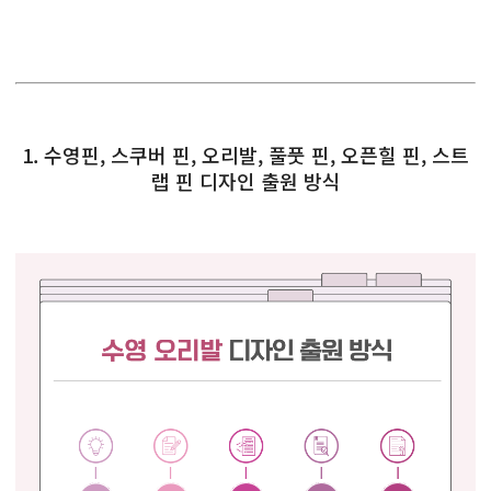
1. 수영핀, 스쿠버 핀, 오리발, 풀풋 핀, 오픈힐 핀, 스트
랩 핀 디자인 출원 방식