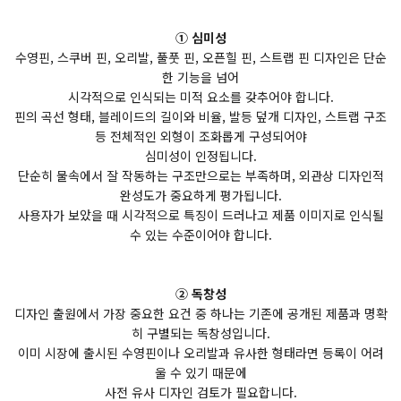
① 심미성
수영핀, 스쿠버 핀, 오리발, 풀풋 핀, 오픈힐 핀, 스트랩 핀 디자인은 단순
한 기능을 넘어
시각적으로 인식되는 미적 요소를 갖추어야 합니다.
핀의 곡선 형태, 블레이드의 길이와 비율, 발등 덮개 디자인, 스트랩 구조
등 전체적인 외형이 조화롭게 구성되어야
심미성이 인정됩니다.
단순히 물속에서 잘 작동하는 구조만으로는 부족하며, 외관상 디자인적
완성도가 중요하게 평가됩니다.
사용자가 보았을 때 시각적으로 특징이 드러나고 제품 이미지로 인식될
수 있는 수준이어야 합니다.
② 독창성
디자인 출원에서 가장 중요한 요건 중 하나는 기존에 공개된 제품과 명확
히 구별되는 독창성입니다.
이미 시장에 출시된 수영핀이나 오리발과 유사한 형태라면 등록이 어려
울 수 있기 때문에
사전 유사 디자인 검토가 필요합니다.