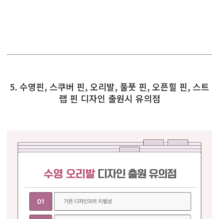
5. 수영핀, 스쿠버 핀, 오리발, 풀풋 핀, 오픈힐 핀, 스트
랩 핀 디자인 출원시 유의점