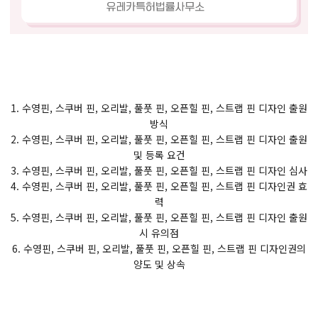
1. 수영핀, 스쿠버 핀, 오리발, 풀풋 핀, 오픈힐 핀, 스트랩 핀 디자인 출원
방식
2. 수영핀, 스쿠버 핀, 오리발, 풀풋 핀, 오픈힐 핀, 스트랩 핀 디자인 출원
및 등록 요건
3. 수영핀, 스쿠버 핀, 오리발, 풀풋 핀, 오픈힐 핀, 스트랩 핀 디자인 심사
4. 수영핀, 스쿠버 핀, 오리발, 풀풋 핀, 오픈힐 핀, 스트랩 핀 디자인권 효
력
5. 수영핀, 스쿠버 핀, 오리발, 풀풋 핀, 오픈힐 핀, 스트랩 핀 디자인 출원
시 유의점
6. 수영핀, 스쿠버 핀, 오리발, 풀풋 핀, 오픈힐 핀, 스트랩 핀 디자인권의
양도 및 상속