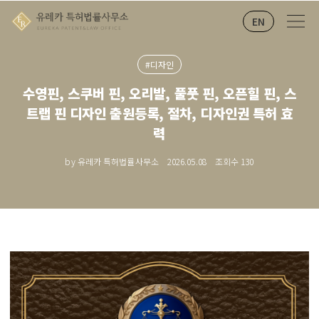
EN
#디자인
수영핀, 스쿠버 핀, 오리발, 풀풋 핀, 오픈힐 핀, 스
트랩 핀 디자인 출원등록, 절차, 디자인권 특허 효
력
by 유레카 특허법률사무소
2026.05.08
조회수
130