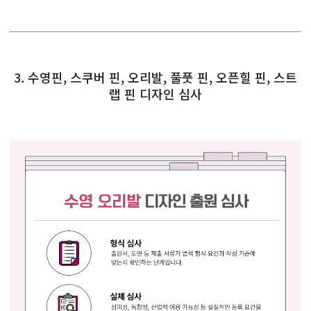
3. 수영핀, 스쿠버 핀, 오리발, 풀풋 핀, 오픈힐 핀, 스트
랩 핀 디자인 심사