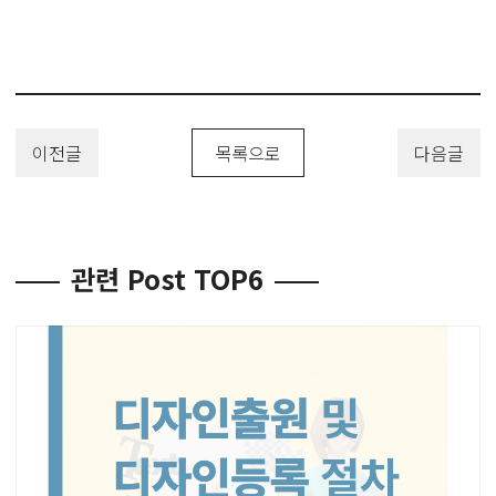
인 #디자인출원 #디자인등록 #디자인특허 #디자인권 #디자인변리사 #
유레카특허법률사무소
이전글
목록으로
다음글
관련 Post TOP6