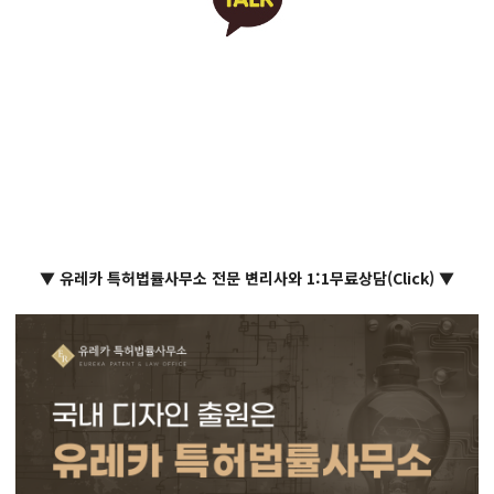
▼ 유레카 특허법률사무소 전문 변리사와 1:1무료상담(Click) ▼