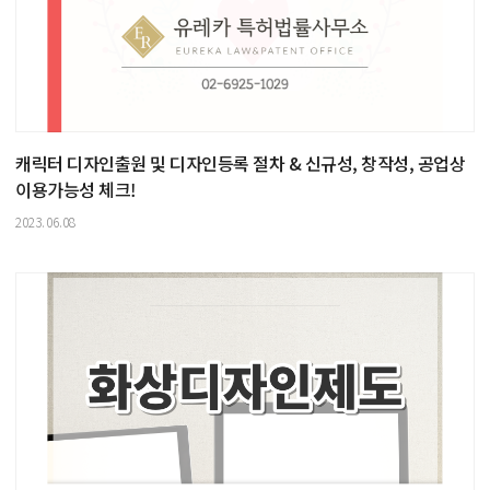
캐릭터 디자인출원 및 디자인등록 절차 & 신규성, 창작성, 공업상
이용가능성 체크!
2023.06.08