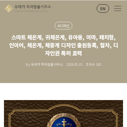
EN
#디자인
스마트 체온계, 귀체온계, 유아용, 이마, 패치형,
인이어, 체온계, 체중계 디자인 출원등록, 절차, 디
자인권 특허 효력
by 유레카 특허법률사무소
2026.05.15
조회수
165