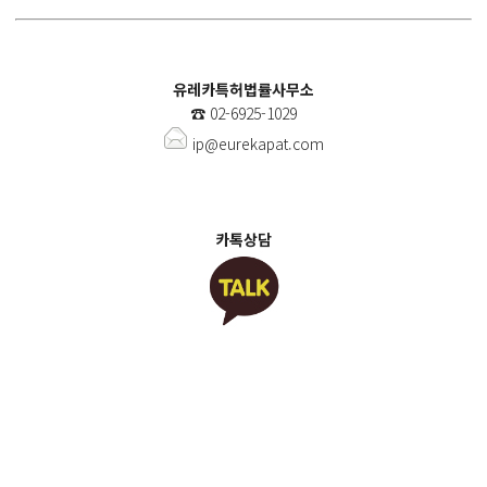
유레카특허법률사무소
☎️
02-6925-1029
ip@eurekapat.com
카톡상담