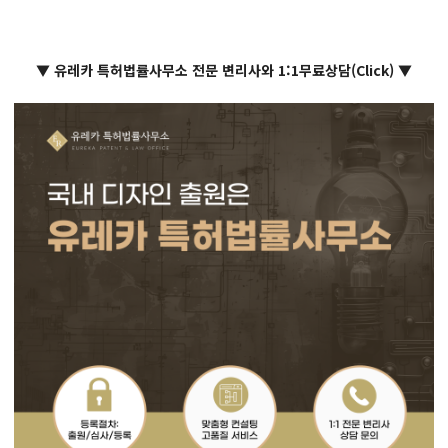
▼ 유레카 특허법률사무소 전문 변리사와 1:1무료상담(Click) ▼