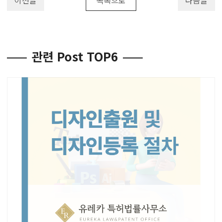
이전글
목록으로
다음글
관련 Post TOP6