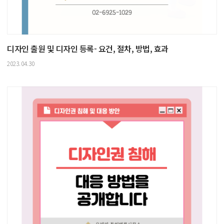
디자인 출원 및 디자인 등록- 요건, 절차, 방법, 효과
2023.04.30