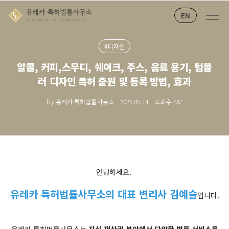
EN
#디자인
알콜, 커피,스무디, 쉐이크, 주스, 음료 용기, 텀블
러 디자인 특허 출원 및 등록 방법, 효과
by 유레카 특허법률사무소
2025.05.14
조회수
432
안녕하세요.
유레카 특허법률사무소의 대표 변리사 김예슬
입니다.