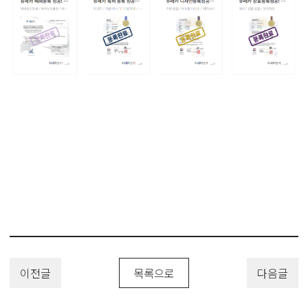
이전글
목록으로
다음글