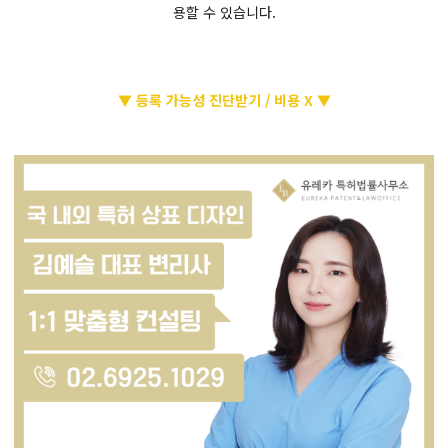
용할 수 있습니다.
▼ 등록 가능성 진단받기 / 비용 X ▼