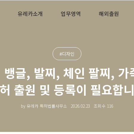
유레카소개
업무영역
해외출원
#디자인
뱅글, 발찌, 체인 팔찌, 
허 출원 및 등록이 필요합
by 유레카 특허법률사무소
2026.02.23
조회수
116