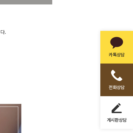
다.
카톡상담
전화상담
게시판상담