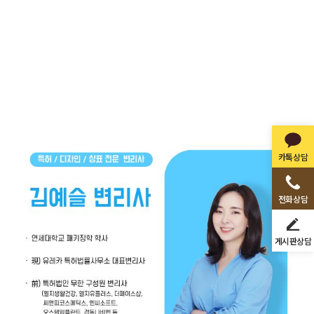
카톡상담
전화상담
게시판상담