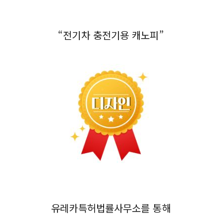
“전기차 충전기용 캐노피”
유레카특허법률사무소를 통해