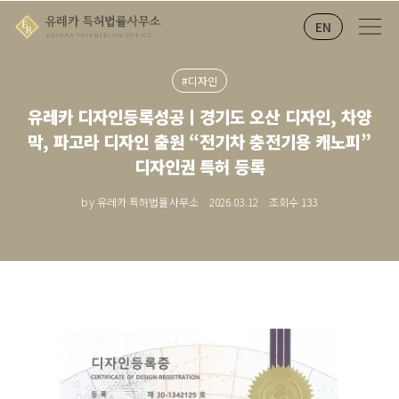
EN
#디자인
유레카 디자인등록성공ㅣ경기도 오산 디자인, 차양
막, 파고라 디자인 출원 “전기차 충전기용 캐노피”
디자인권 특허 등록
by 유레카 특허법률사무소
2026.03.12
조회수
133