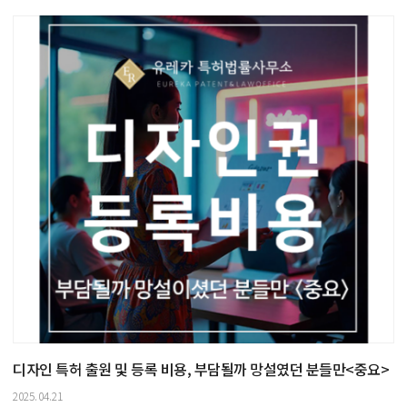
디자인 특허 출원 및 등록 비용, 부담될까 망설였던 분들만<중요>
2025.04.21