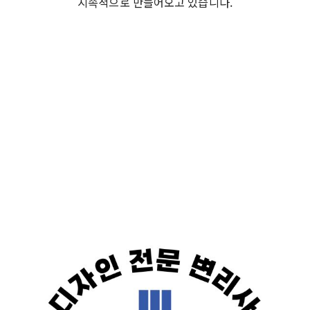
지속적으로 만들어오고 있습니다.