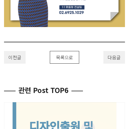
이전글
목록으로
다음글
관련 Post TOP6