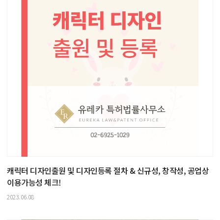
캐릭터 디자인출원 및 디자인등록 절차 & 신규성, 창작성, 공업상
이용가능성 체크!
2023.06.08