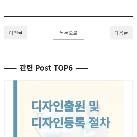
이전글
목록으로
다음글
관련 Post TOP6