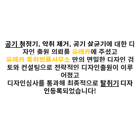
공기 청정기, 악취 제거, 공기 살균기
에
대한 디
자인 출원 의뢰를
유레카
에
주셨고
유레카 특허법률사무소
만의 면밀한 디자인 검
토와 컨설팅으로 전략적인 디자인출원이 이루
어졌고
디자인심사를 통과해 최종적으로
탈취기
디자
인등록
되었습니다
!