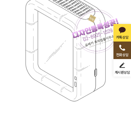
카톡상담
전화상담
게시판상담