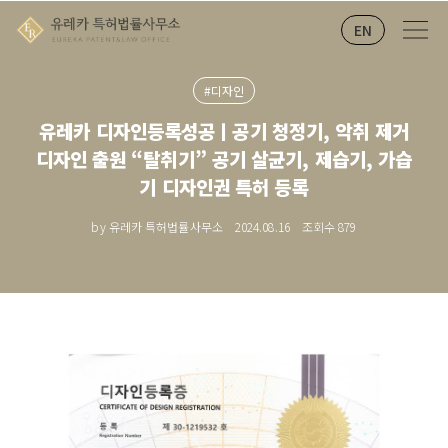
EN
#디자인
유레카 디자인등록성공ㅣ공기 청정기, 악취 제거
디자인 출원 “탈취기” 공기 살균기, 제습기, 가습
기 디자인권 특허 등록
by 유레카 특허법률사무소
2024.08.16
조회수
879