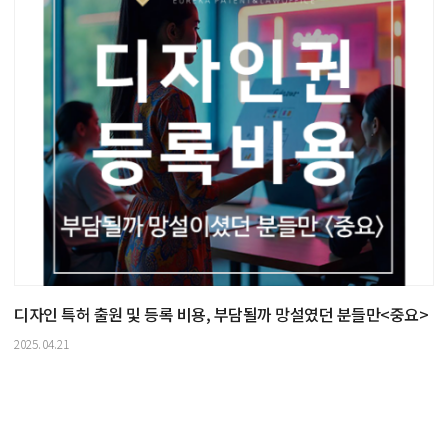
디자인 특허 출원 및 등록 비용, 부담될까 망설였던 분들만<중요>
2025.04.21