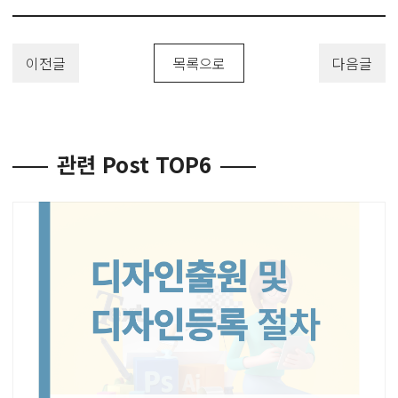
이전글
목록으로
다음글
관련 Post TOP6