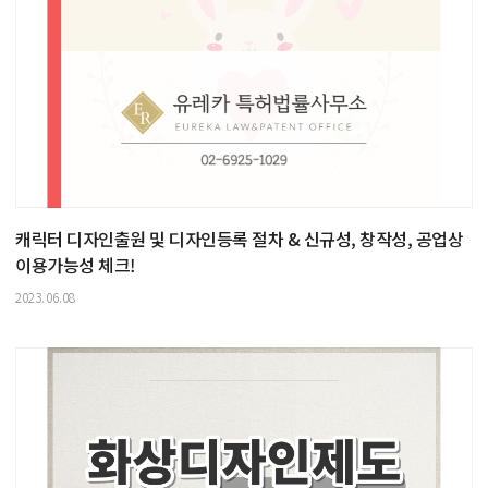
캐릭터 디자인출원 및 디자인등록 절차 & 신규성, 창작성, 공업상
이용가능성 체크!
2023.06.08