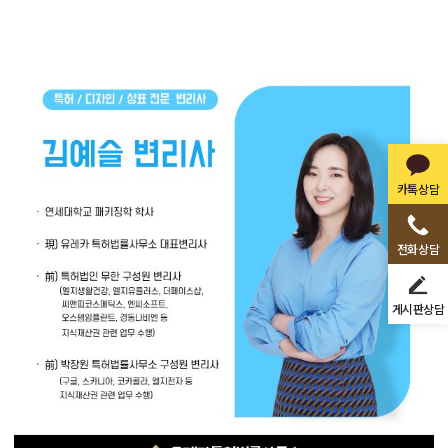
카톡상담
전화상담
게시판상담