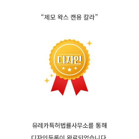
“제모 왁스 캔용 칼라”
유레카특허법률사무소를 통해
디자인등록이 완료되었습니다.