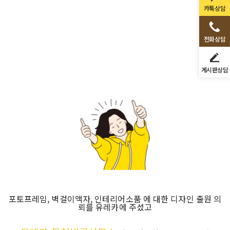
카톡상담
전화상담
게시판상담
포토프레임, 벽걸이액자, 인테리어소품
에 대한 디자인 출원 의
뢰를 유레카에 주셨고