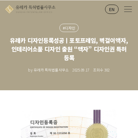
EN
#디자인
유레카 디자인등록성공ㅣ포토프레임, 벽걸이액자,
인테리어소품 디자인 출원 “액자” 디자인권 특허
등록
by 유레카 특허법률사무소
2025.09.17
조회수
302