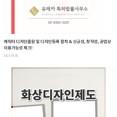
캐릭터 디자인출원 및 디자인등록 절차 & 신규성, 창작성, 공업상
이용가능성 체크!
2023.06.08