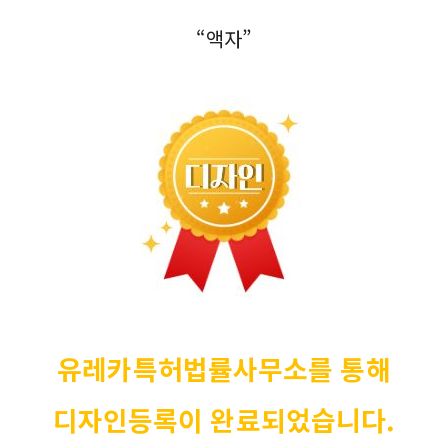
판, 알림판, 게시판, 테이블액자, 아트보드, 앨범액자, 디지털액
자, 패브릭, 갤러리, 앤틱
“액자”
유레카특허법률사무소를
통해
디자인등록이 완료되었습니다
.