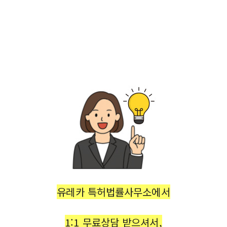
유레카 특허법률사무소에서
1:1 무료상담 받으셔서,