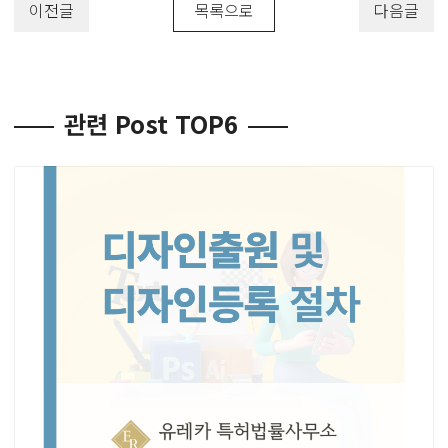
이전글
목록으로
다음글
관련 Post TOP6