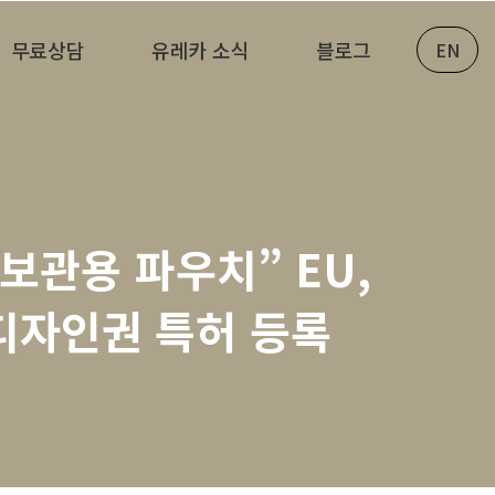
무료상담
유레카 소식
블로그
EN
보관용 파우치” EU,
 디자인권 특허 등록