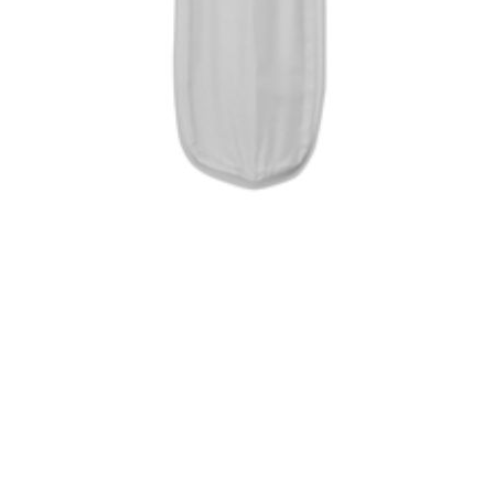
아, 호주, 일본, 베트남, 태국, 캄보디아, 인도네시아, 홍콩, 싱가포르,
탈리아, 아르헨티나, 콜롬비아, 뉴질랜드, 브라질, 캐나다, 스페인, 스위
웨덴, 핀란드, 스페인