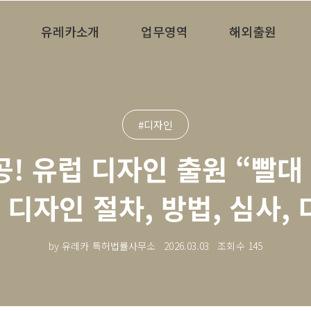
유레카소개
업무영역
해외출원
#디자인
! 유럽 디자인 출원 “빨대 
합 디자인 절차, 방법, 심사,
by 유레카 특허법률사무소
2026.03.03
조회수
145