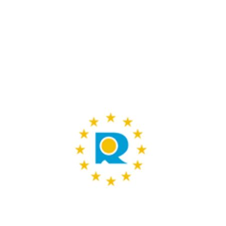
 EU디자인등록, 국제디자인출원, 유럽브랜드진출, 헤이그디자인출
등록, EUIPO디자인등록, EUIPO, 유럽연합디자인, 프랑스디자인
유럽, 글로벌디자인등록, EU출원, EU등록