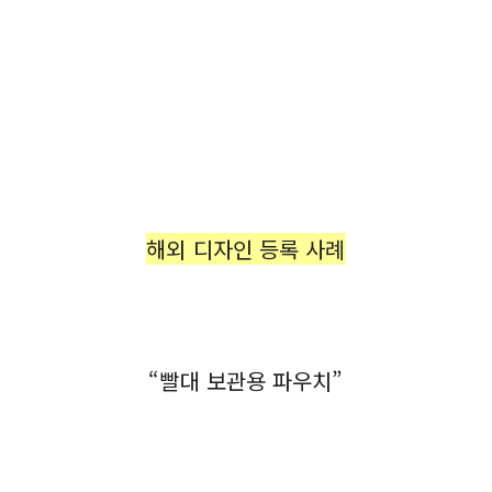
해외 디자인 등록 사례
“빨대 보관용 파우치”