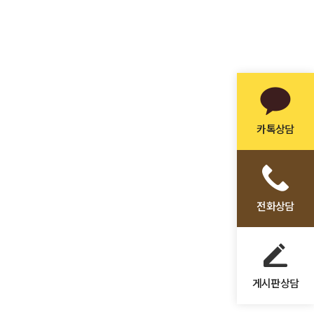
원, 독일디자인등록, 유럽지식재산
등록, 이탈리아디자인등록, K브랜드
카톡상담
전화상담
게시판상담