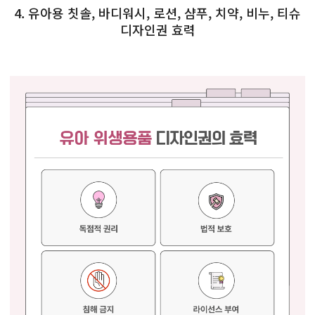
4. 유아용 칫솔, 바디워시, 로션, 샴푸, 치약, 비누, 티슈
디자인권 효력