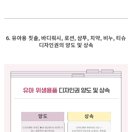
6. 유아용 칫솔, 바디워시, 로션, 샴푸, 치약, 비누, 티슈
디자인권의 양도 및 상속