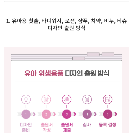
1. 유아용 칫솔, 바디워시, 로션, 샴푸, 치약, 비누, 티슈
디자인 출원 방식