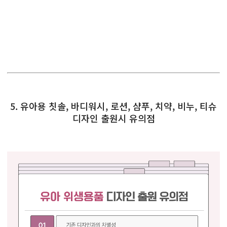
5. 유아용 칫솔, 바디워시, 로션, 샴푸, 치약, 비누, 티슈
디자인 출원시 유의점