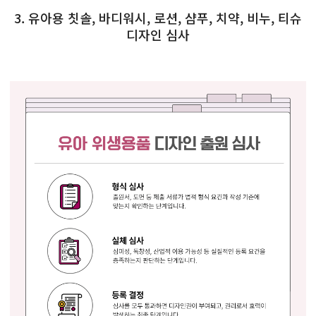
3. 유아용 칫솔, 바디워시, 로션, 샴푸, 치약, 비누, 티슈
디자인 심사