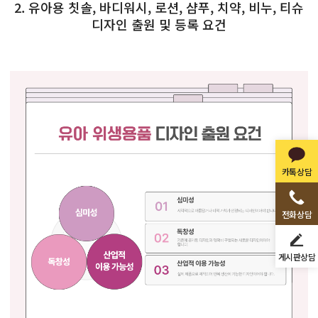
2. 유아용 칫솔, 바디워시, 로션, 샴푸, 치약, 비누, 티슈
디자인 출원 및 등록 요건
카톡상담
전화상담
게시판상담