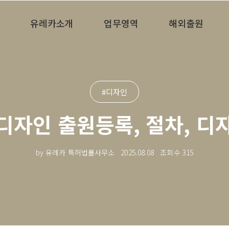
유레카소개
업무영역
해외출원
#디자인
디자인 출원등록, 절차, 디
by 유레카 특허법률사무소
2025.08.08
조회수
315