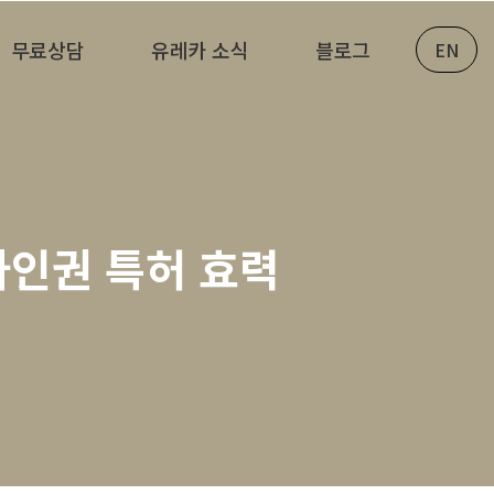
무료상담
유레카 소식
블로그
EN
자인권 특허 효력