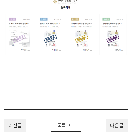
이전글
목록으로
다음글