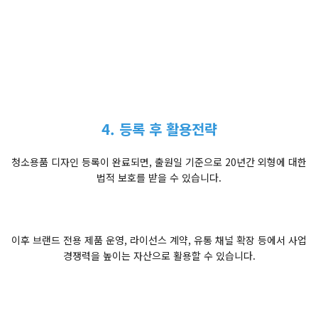
4. 등록 후 활용전략
청소용품 디자인 등록이 완료되면, 출원일 기준으로 20년간 외형에 대한
법적 보호를 받을 수 있습니다.
이후 브랜드 전용 제품 운영, 라이선스 계약, 유통 채널 확장 등에서 사업
경쟁력을 높이는 자산으로 활용할 수 있습니다.