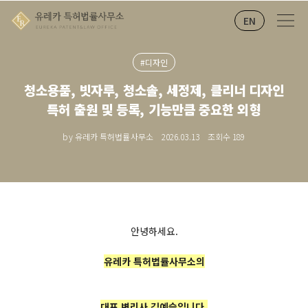
EN
#디자인
청소용품, 빗자루, 청소솔, 세정제, 클리너 디자인
특허 출원 및 등록, 기능만큼 중요한 외형
by 유레카 특허법률사무소
2026.03.13
조회수
189
안녕하세요.
유레카 특허법률사무소의
대표 변리사 김예슬입니다.