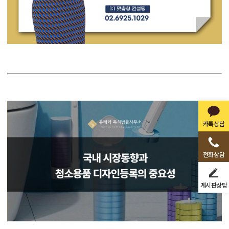
카톡상담
전화상담
게시판상담