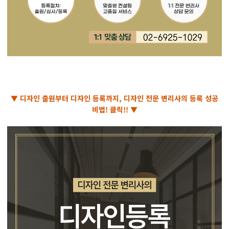
▼ 디자인 출원부터 디자인 등록까지, 디자인 전문 변리사의 등록 성공
비법! 클릭!! ▼