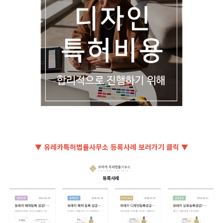
▼ 유레카특허법률사무소 등록사례 보러가기 클릭 ▼