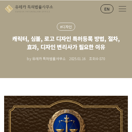
EN
#디자인
캐릭터, 심볼, 로고 디자인 특허등록 방법, 절차,
효과, 디자인 변리사가 필요한 이유
by 유레카 특허법률사무소
2025.01.16
조회수
870