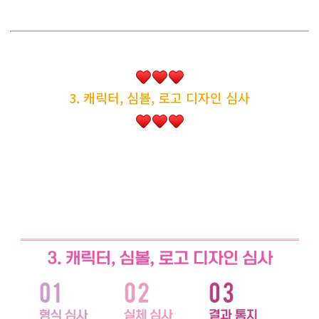
3. 캐릭터, 심볼, 로고 디자인 심사