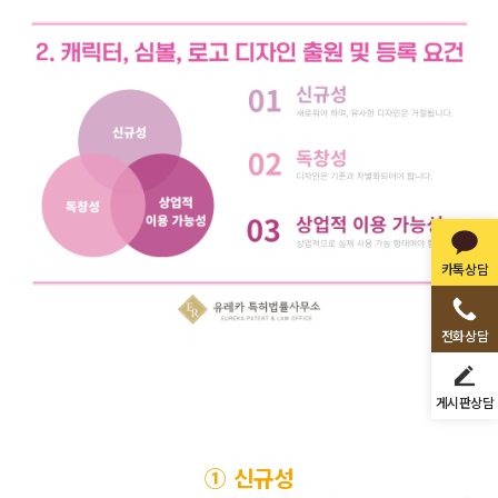
카톡상담
전화상담
게시판상담
① 신규성