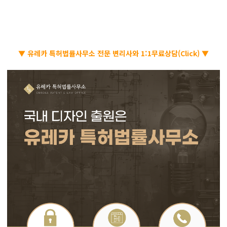
▼ 유레카 특허법률사무소 전문 변리사와 1:1무료상담(Click) ▼