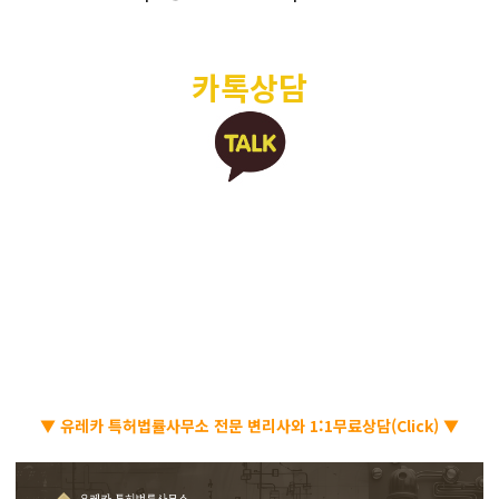
카톡상담
▼ 유레카 특허법률사무소 전문 변리사와 1:1무료상담(Click) ▼