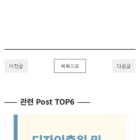
코트, 점퍼, 야상, 외투, 겉옷, 잠바, 패딩, 의류, Design
Patent, Design Registration, Design Applicatio, 디자인, 디자인
출원, 디자인등록, 디자인특허, 디자인권, 디자인권출원, 디자인권등록,
디자인권특허, 디자인절차, 디자인의미, 디자인필요성, 디자인절차, 디자
인방법, 디자인요건, 디자인필요성, 디자인효력, 유레카특허법률사무소
이전글
목록으로
다음글
관련 Post TOP6