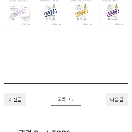
이전글
목록으로
다음글