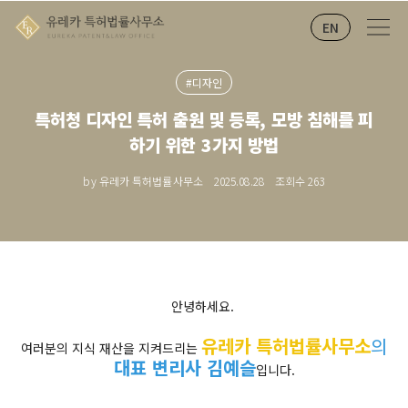
EN
#디자인
특허청 디자인 특허 출원 및 등록, 모방 침해를 피
하기 위한 3가지 방법
by 유레카 특허법률사무소
2025.08.28
조회수
263
안녕하세요.
유레카 특허법률사무소
의
여러분의 지식 재산을 지켜드리는
대표 변리사 김예슬
입니다.