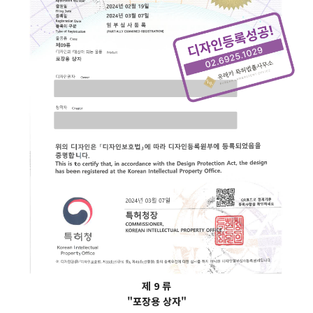
제 9 류
"포장용 상자"