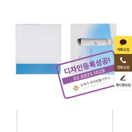
카톡상담
전화상담
게시판상담