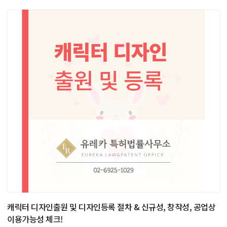
캐릭터 디자인출원 및 디자인등록 절차 & 신규성, 창작성, 공업상
이용가능성 체크!