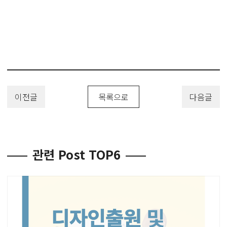
이전글
목록으로
다음글
관련 Post TOP6