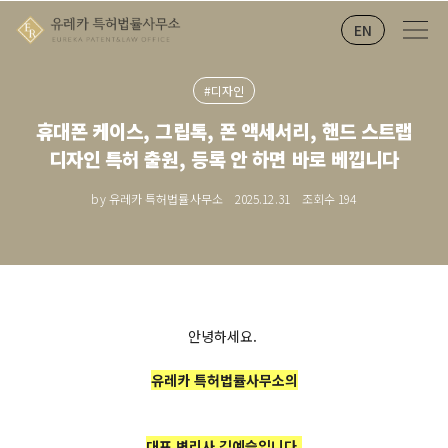
EN
#디자인
휴대폰 케이스, 그립톡, 폰 액세서리, 핸드 스트랩
디자인 특허 출원, 등록 안 하면 바로 베낍니다
by 유레카 특허법률사무소
2025.12.31
조회수
194
안녕하세요.
유레카 특허법률사무소의
대표 변리사 김예슬입니다.