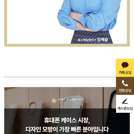
카톡상담
전화상담
게시판상담