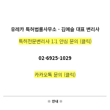
유레카 특허법률사무소 - 김예슬 대표 변리사
특허전문변리사 1:1 안심 문의 (클릭)
02-6925-1029
카카오톡 문의 (클릭)
※ 안내 ※