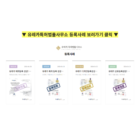
▼ 유레카특허법률사무소 등록사례 보러가기 클릭 ▼