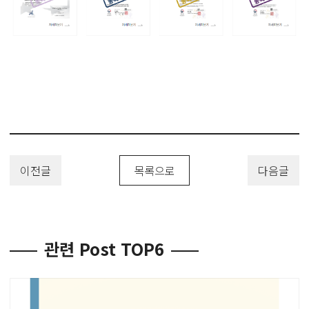
이전글
목록으로
다음글
관련 Post TOP6