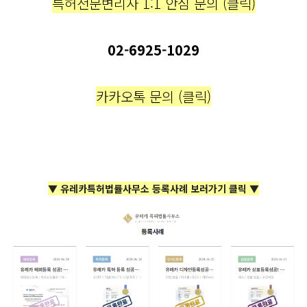
특허전문변리사 1:1 안심 문의 (클릭)
02-6925-1029
카카오톡 문의 (클릭)
▼ 유레카특허법률사무소 등록사례 보러가기 클릭 ▼