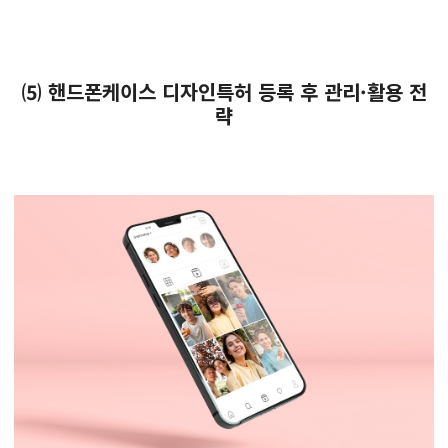
⑸ 핸드폰케이스 디자인특허 등록 후 관리·활용 전
략