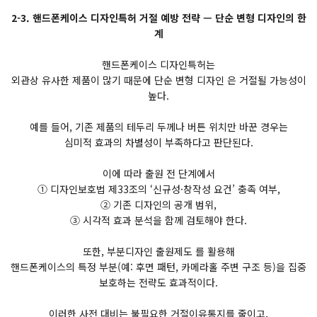
2-3. 핸드폰케이스 디자인특허 거절 예방 전략 — 단순 변형 디자인의 한
계
핸드폰케이스 디자인특허는
외관상 유사한 제품이 많기 때문에 단순 변형 디자인 은 거절될 가능성이
높다.
예를 들어, 기존 제품의 테두리 두께나 버튼 위치만 바꾼 경우는
심미적 효과의 차별성이 부족하다고 판단된다.
이에 따라 출원 전 단계에서
① 디자인보호법 제33조의 ‘신규성·창작성 요건’ 충족 여부,
② 기존 디자인의 공개 범위,
③ 시각적 효과 분석을 함께 검토해야 한다.
또한, 부분디자인 출원제도 를 활용해
핸드폰케이스의 특정 부분(예: 후면 패턴, 카메라홀 주변 구조 등)을 집중
보호하는 전략도 효과적이다.
이러한 사전 대비는 불필요한 거절이유통지를 줄이고,