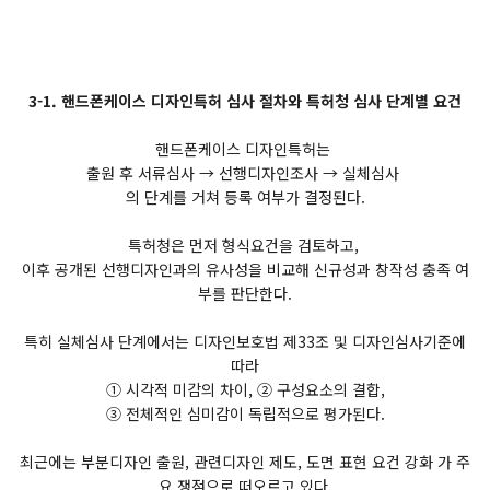
3-1. 핸드폰케이스 디자인특허 심사 절차와 특허청 심사 단계별 요건
핸드폰케이스 디자인특허는
출원 후 서류심사 → 선행디자인조사 → 실체심사
의 단계를 거쳐 등록 여부가 결정된다.
특허청은 먼저 형식요건을 검토하고,
이후 공개된 선행디자인과의 유사성을 비교해 신규성과 창작성 충족 여
부를 판단한다.
특히 실체심사 단계에서는 디자인보호법 제33조 및 디자인심사기준에
따라
① 시각적 미감의 차이, ② 구성요소의 결합,
③ 전체적인 심미감이 독립적으로 평가된다.
최근에는 부분디자인 출원, 관련디자인 제도, 도면 표현 요건 강화 가 주
요 쟁점으로 떠오르고 있다.