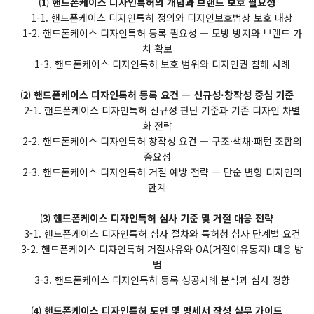
⑴ 핸드폰케이스 디자인특허의 개념과 브랜드 보호 필요성
1-1. 핸드폰케이스 디자인특허 정의와 디자인보호법상 보호 대상
1-2. 핸드폰케이스 디자인특허 등록 필요성 — 모방 방지와 브랜드 가
치 확보
1-3. 핸드폰케이스 디자인특허 보호 범위와 디자인권 침해 사례
⑵ 핸드폰케이스 디자인특허 등록 요건 — 신규성·창작성 중심 기준
2-1. 핸드폰케이스 디자인특허 신규성 판단 기준과 기존 디자인 차별
화 전략
2-2. 핸드폰케이스 디자인특허 창작성 요건 — 구조·색채·패턴 조합의
중요성
2-3. 핸드폰케이스 디자인특허 거절 예방 전략 — 단순 변형 디자인의
한계
⑶ 핸드폰케이스 디자인특허 심사 기준 및 거절 대응 전략
3-1. 핸드폰케이스 디자인특허 심사 절차와 특허청 심사 단계별 요건
3-2. 핸드폰케이스 디자인특허 거절사유와 OA(거절이유통지) 대응 방
법
3-3. 핸드폰케이스 디자인특허 등록 성공사례 분석과 심사 경향
⑷ 핸드폰케이스 디자인특허 도면 및 명세서 작성 실무 가이드