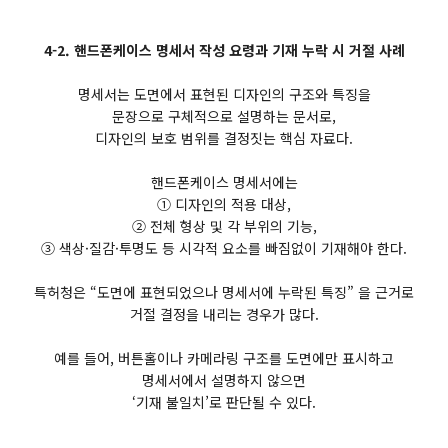
4-2. 핸드폰케이스 명세서 작성 요령과 기재 누락 시 거절 사례
명세서는 도면에서 표현된 디자인의 구조와 특징을
문장으로 구체적으로 설명하는 문서로,
디자인의 보호 범위를 결정짓는 핵심 자료다.
핸드폰케이스 명세서에는
① 디자인의 적용 대상,
② 전체 형상 및 각 부위의 기능,
③ 색상·질감·투명도 등 시각적 요소를 빠짐없이 기재해야 한다.
특허청은 “도면에 표현되었으나 명세서에 누락된 특징” 을 근거로
거절 결정을 내리는 경우가 많다.
예를 들어, 버튼홀이나 카메라링 구조를 도면에만 표시하고
명세서에서 설명하지 않으면
‘기재 불일치’로 판단될 수 있다.