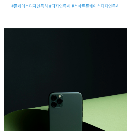
#폰케이스디자인특허 #디자인특허 #스마트폰케이스디자인특허