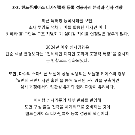
3-3. 핸드폰케이스 디자인특허 등록 성공사례 분석과 심사 경향
최근 특허청 등록사례를 보면,
소재·투명도·색채 대비를 활용한 디자인 이나
카메라 홀·그립부 구조 차별화 가 심미감 차이를 인정받은 경우가 많다.
2024년 이후 심사경향은
단순 색상 변경보다는 “전체적인 디자인 조화와 조형적 특징”을 중시하
는 방향으로 강화되었다.
또한, 다수의 스마트폰 모델에 공통 적용되는 모듈형 케이스의 경우,
‘일련의 관련디자인 출원’을 통해 일관된 권리망을 구축하면
심사 과정에서의 일관성 유지와 권리 확장이 유리하다.
이처럼 심사기준의 세부 변화를 반영해
도면 구성·출원 전략을 체계적으로 준비하는 것이
핸드폰케이스 디자인특허 등록 성공의 핵심이다.