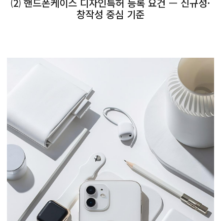
⑵ 핸드폰케이스 디자인특허 등록 요건 — 신규성·
창작성 중심 기준